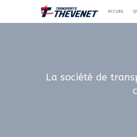
ACCUEIL
Q
La société de trans