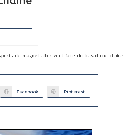
 chaîne
rts-de-magnet-allier-veut-faire-du-travail-une-chaine-
Facebook
Pinterest