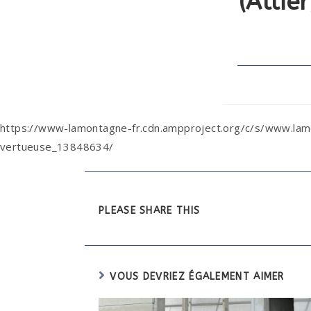
(Allie
https://www-lamontagne-fr.cdn.ampproject.org/c/s/www.lamon
vertueuse_13848634/
PLEASE SHARE THIS
VOUS DEVRIEZ ÉGALEMENT AIMER