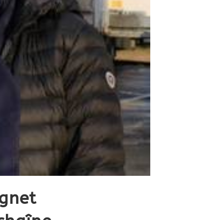
agnet